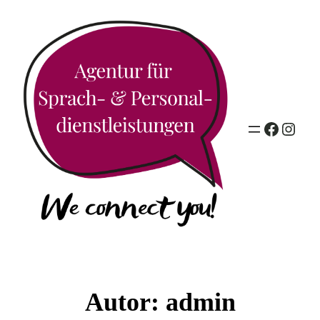
Facebo
Insta
Autor:
admin